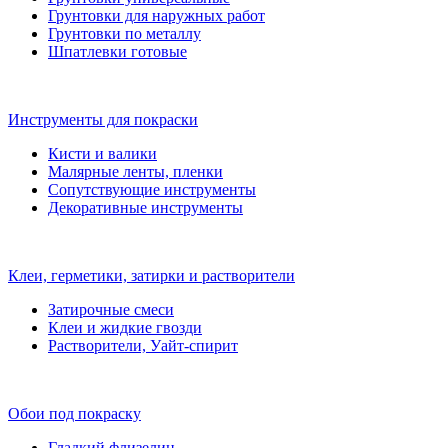
Грунтовки для наружных работ
Грунтовки по металлу
Шпатлевки готовые
Инструменты для покраски
Кисти и валики
Малярные ленты, пленки
Сопутствующие инструменты
Декоративные инструменты
Клеи, герметики, затирки и растворители
Затирочные смеси
Клеи и жидкие гвозди
Растворители, Уайт-спирит
Обои под покраску
Гладкий флизелин