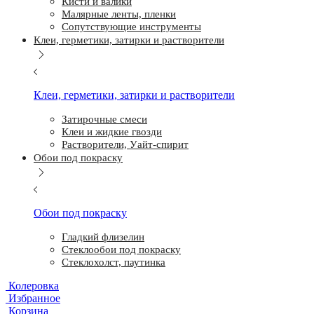
Кисти и валики
Малярные ленты, пленки
Сопутствующие инструменты
Клеи, герметики, затирки и растворители
Клеи, герметики, затирки и растворители
Затирочные смеси
Клеи и жидкие гвозди
Растворители, Уайт-спирит
Обои под покраску
Обои под покраску
Гладкий флизелин
Стеклообои под покраску
Стеклохолст, паутинка
Колеровка
Избранное
Корзина