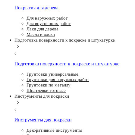
Покрытия для дерева
Для наружных работ
Для внутренних работ
Лаки для дерева
Масла и воски
Подготовка поверхности к покраске и штукатурке
Подготовка поверхности к покраске и штукатурке
Грунтовки универсальные
Грунтовки для наружных работ
Грунтовки по металлу
Шпатлевки готовые
Инструменты для покраски
Инструменты для покраски
Декоративные инструменты