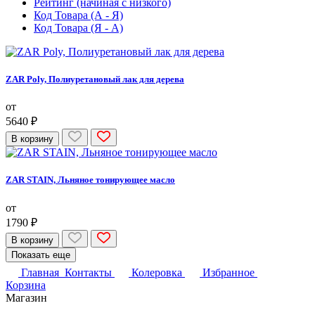
Рейтинг (начиная с низкого)
Код Товара (А - Я)
Код Товара (Я - А)
ZAR Poly, Полиуретановый лак для дерева
от
5640 ₽
В корзину
ZAR STAIN, Льняное тонирующее масло
от
1790 ₽
В корзину
Показать еще
Главная
Контакты
Колеровка
Избранное
Корзина
Магазин