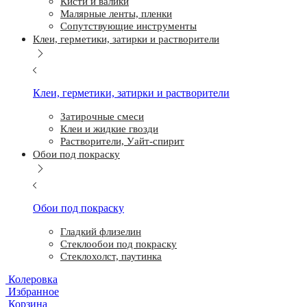
Кисти и валики
Малярные ленты, пленки
Сопутствующие инструменты
Клеи, герметики, затирки и растворители
Клеи, герметики, затирки и растворители
Затирочные смеси
Клеи и жидкие гвозди
Растворители, Уайт-спирит
Обои под покраску
Обои под покраску
Гладкий флизелин
Стеклообои под покраску
Стеклохолст, паутинка
Колеровка
Избранное
Корзина