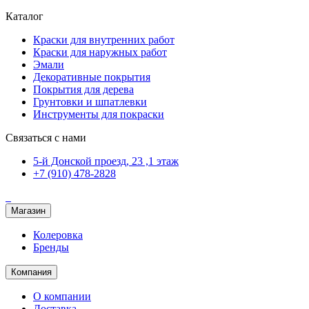
Каталог
Краски для внутренних работ
Краски для наружных работ
Эмали
Декоративные покрытия
Покрытия для дерева
Грунтовки и шпатлевки
Инструменты для покраски
Связаться с нами
5-й Донской проезд, 23 ,1 этаж
+7 (910) 478-2828
Магазин
Колеровка
Бренды
Компания
О компании
Доставка