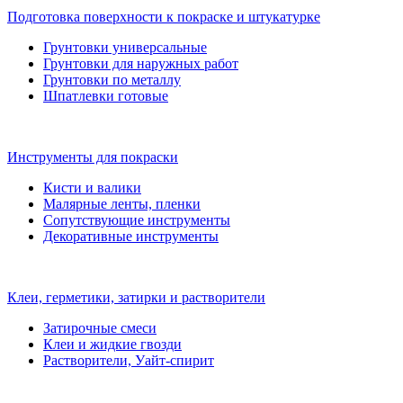
Подготовка поверхности к покраске и штукатурке
Грунтовки универсальные
Грунтовки для наружных работ
Грунтовки по металлу
Шпатлевки готовые
Инструменты для покраски
Кисти и валики
Малярные ленты, пленки
Сопутствующие инструменты
Декоративные инструменты
Клеи, герметики, затирки и растворители
Затирочные смеси
Клеи и жидкие гвозди
Растворители, Уайт-спирит