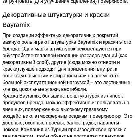
загрунтовать (для улучшения сцепления) поверхность.
Декоративные штукатурки и краски 
Bayramix
При создании эффектных декоративных покрытий 
важную роль играют штукатурка Bayramix и краски этого 
бренда. Одни марки штукатурок рекомендуются при 
обустройстве тепловой изоляции фасадов зданий (как 
декоративный слой), другие (сюда можно отнести и 
краски) лучше подходят для применения внутри, к 
объектам с высоким истиранием или на элементах 
большой эксплуатационной нагрузкой – это лестничные 
клетки, цокольные этажи, вестибюли.
Краска Bayramix, большинство штукатурок из линеек 
продуктов бренда, можно эффективно использовать на 
внешних, подверженных высокому грязевому 
воздействию, атмосферным осадкам, поверхностях. Это 
дверные, оконные проемы, балюстрады, парапеты, 
цоколи. Компания из Турции производит свои краски с 
тем расчетом, чтобы объект не пострадал от выходок 