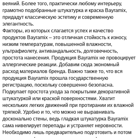
веяний. Более того, практически любому интерьеру, 
грамотно подобранные штукатурка и краска Bayramix, 
придадут классическую эстетику и современную 
элегантность.   
Факторы, из которых слагается успех и качество 
продуктов Bayramix – это отличная стойкость к износу, 
низким температурам, повышенной влажности, 
ультрафиолету, антивандальность, долговечность, 
простота нанесения. Продукция Bayramix не провоцирует 
аллергические реакции. Добавим сюда экономный 
расход материалов бренда. Важно также то, что вся 
продукция Bayramix прошла государственную 
регистрацию, поскольку совершенно безопасна.
Подкупает простота ухода за покрытыми декоративной 
штукатуркой или краской поверхностями. Хватит 
нескольких легких движений при протирании их влажной 
тряпкой. Удобно и то, что можно не выравнивать 
досконально стены, ведь гладкая штукатурка Bayramix 
сама нивелирует перепады и устраняет неровности. 
Необходимо лишь предварительно подготовить и потом 