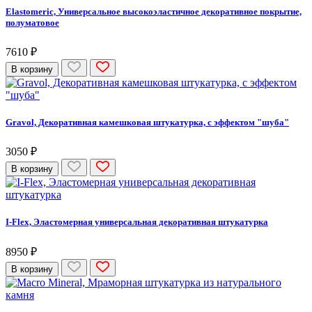
Elastomeric, Универсальное высокоэластичное декоративное покрытие,
полуматовое
7610 ₽
В корзину
Gravol, Декоративная камешковая штукатурка, с эффектом "шуба"
3050 ₽
В корзину
I-Flex, Эластомерная универсальная декоративная штукатурка
8950 ₽
В корзину