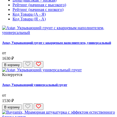
Цена (высокая > низкая)
Рейтинг (начиная с высокого)
Рейтинг (начиная с низкого)
Код Товара (А - Я)
Код Товара (Я - А)
Astar, Укрывающий грунт с кварцевым наполнителем, универсальный
от
1630 ₽
В корзину
Колеруется
Astar, Укрывающий универсальный грунт
от
1530 ₽
В корзину