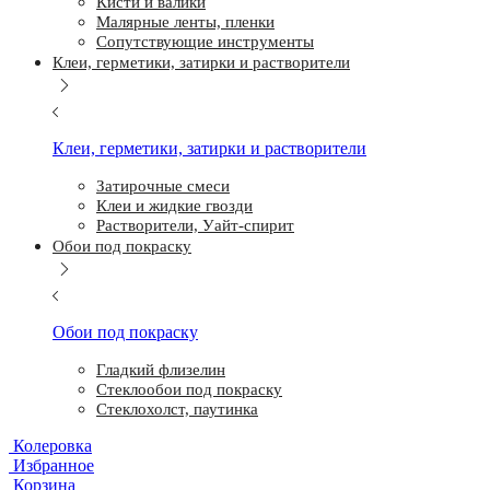
Кисти и валики
Малярные ленты, пленки
Сопутствующие инструменты
Клеи, герметики, затирки и растворители
Клеи, герметики, затирки и растворители
Затирочные смеси
Клеи и жидкие гвозди
Растворители, Уайт-спирит
Обои под покраску
Обои под покраску
Гладкий флизелин
Стеклообои под покраску
Стеклохолст, паутинка
Колеровка
Избранное
Корзина