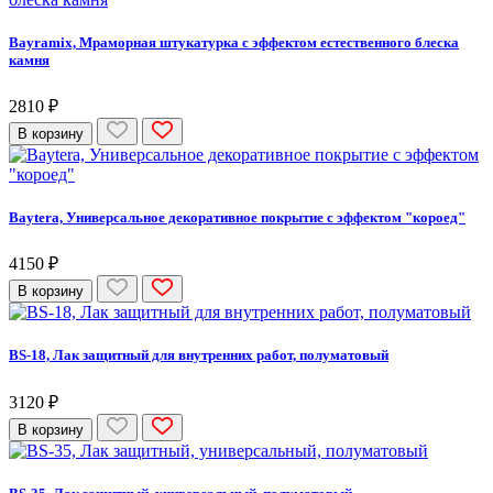
Bayramix, Мраморная штукатурка с эффектом естественного блеска
камня
2810 ₽
В корзину
Baytera, Универсальное декоративное покрытие с эффектом "короед"
4150 ₽
В корзину
BS-18, Лак защитный для внутренних работ, полуматовый
3120 ₽
В корзину