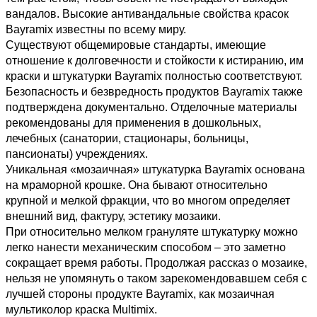
вандалов. Высокие антивандальные свойства красок 
Bayramix известны по всему миру. 
Существуют общемировые стандарты, имеющие 
отношение к долговечности и стойкости к истиранию, им 
краски и штукатурки Bayramix полностью соответствуют. 
Безопасность и безвредность продуктов Bayramix также 
подтверждена документально. Отделочные материалы 
рекомендованы для применения в дошкольных, 
лечебных (санатории, стационары, больницы, 
пансионаты) учреждениях.
Уникальная «мозаичная» штукатурка Bayramix основана 
на мраморной крошке. Она бывают относительно 
крупной и мелкой фракции, что во многом определяет 
внешний вид, фактуру, эстетику мозаики.
При относительно мелком грануляте штукатурку можно 
легко нанести механическим способом – это заметно 
сокращает время работы. Продолжая рассказ о мозаике, 
нельзя не упомянуть о таком зарекомендовавшем себя с 
лучшей стороны продукте Bayramix, как мозаичная 
мультиколор краска Multimix.