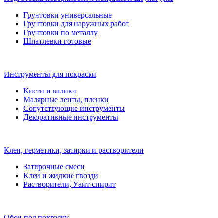
Грунтовки универсальные
Грунтовки для наружных работ
Грунтовки по металлу
Шпатлевки готовые
Инструменты для покраски
Кисти и валики
Малярные ленты, пленки
Сопутствующие инструменты
Декоративные инструменты
Клеи, герметики, затирки и растворители
Затирочные смеси
Клеи и жидкие гвозди
Растворители, Уайт-спирит
Обои под покраску