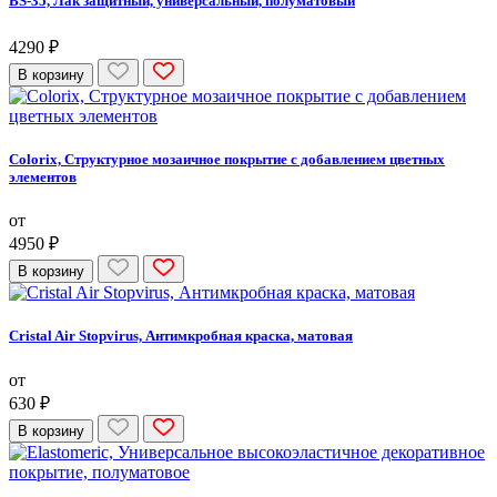
BS-35, Лак защитный, универсальный, полуматовый
4290 ₽
В корзину
Colorix, Структурное мозаичное покрытие с добавлением цветных
элементов
от
4950 ₽
В корзину
Cristal Air Stopvirus, Антимкробная краска, матовая
от
630 ₽
В корзину