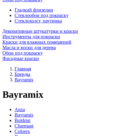
Гладкий флизелин
Стеклообои под покраску
Стеклохолст, паутинка
Декоративные штукатурки и краски
Инструменты для покраски
Краски для влажных помещений
Масла и воски для дерева
Обои под покраску
Фасадные краски
Главная
Бренды
Bayramix
Bayramix
Anza
Bayramix
Boldrini
Charmant
Colorex