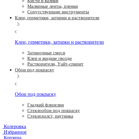
Кисти и валики
Малярные ленты, пленки
Сопутствующие инструменты
Клеи, герметики, затирки и растворители
Клеи, герметики, затирки и растворители
Затирочные смеси
Клеи и жидкие гвозди
Растворители, Уайт-спирит
Обои под покраску
Обои под покраску
Гладкий флизелин
Стеклообои под покраску
Стеклохолст, паутинка
Колеровка
Избранное
Корзина