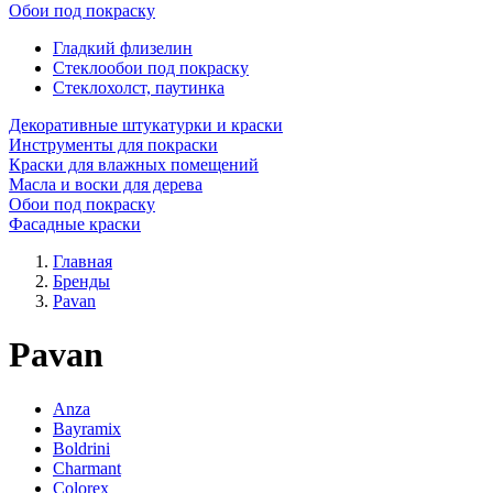
Обои под покраску
Гладкий флизелин
Стеклообои под покраску
Стеклохолст, паутинка
Декоративные штукатурки и краски
Инструменты для покраски
Краски для влажных помещений
Масла и воски для дерева
Обои под покраску
Фасадные краски
Главная
Бренды
Pavan
Pavan
Anza
Bayramix
Boldrini
Charmant
Colorex