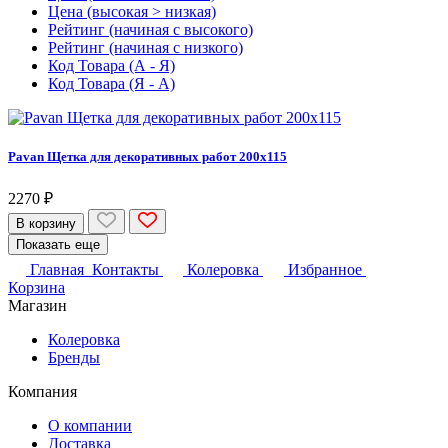
Цена (высокая > низкая)
Рейтинг (начиная с высокого)
Рейтинг (начиная с низкого)
Код Товара (А - Я)
Код Товара (Я - А)
Pavan Щетка для декоративных работ 200х115
2270 ₽
В корзину
Показать еще
Главная
Контакты
Колеровка
Избранное
Корзина
Магазин
Колеровка
Бренды
Компания
О компании
Доставка