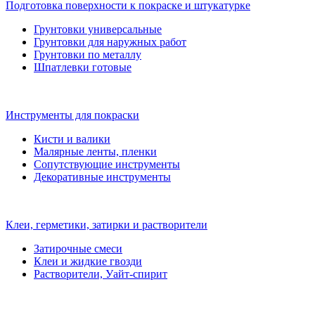
Подготовка поверхности к покраске и штукатурке
Грунтовки универсальные
Грунтовки для наружных работ
Грунтовки по металлу
Шпатлевки готовые
Инструменты для покраски
Кисти и валики
Малярные ленты, пленки
Сопутствующие инструменты
Декоративные инструменты
Клеи, герметики, затирки и растворители
Затирочные смеси
Клеи и жидкие гвозди
Растворители, Уайт-спирит