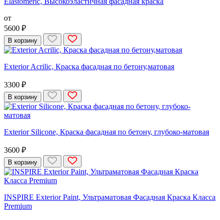
Elastomeric, Высокоэластичная фасадная краска
от
5600 ₽
В корзину
Exterior Acrilic, Краска фасадная по бетону,матовая
3300 ₽
В корзину
Exterior Silicone, Краска фасадная по бетону, глубоко-матовая
3600 ₽
В корзину
INSPIRE Exterior Paint, Ультраматовая Фасадная Краска Класса
Premium