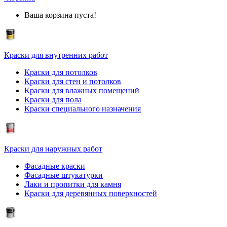
Ваша корзина пуста!
Краски для внутренних работ
Краски для потолков
Краски для стен и потолков
Краски для влажных помещений
Краски для пола
Краски специального назначения
Краски для наружных работ
Фасадные краски
Фасадные штукатурки
Лаки и пропитки для камня
Краски для деревянных поверхностей