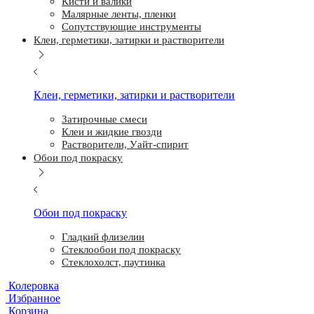
Кисти и валики
Малярные ленты, пленки
Сопутствующие инструменты
Клеи, герметики, затирки и растворители
Клеи, герметики, затирки и растворители
Затирочные смеси
Клеи и жидкие гвозди
Растворители, Уайт-спирит
Обои под покраску
Обои под покраску
Гладкий флизелин
Стеклообои под покраску
Стеклохолст, паутинка
Колеровка
Избранное
Корзина