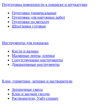
Подготовка поверхности к покраске и штукатурке
Грунтовки универсальные
Грунтовки для наружных работ
Грунтовки по металлу
Шпатлевки готовые
Инструменты для покраски
Кисти и валики
Малярные ленты, пленки
Сопутствующие инструменты
Декоративные инструменты
Клеи, герметики, затирки и растворители
Затирочные смеси
Клеи и жидкие гвозди
Растворители, Уайт-спирит