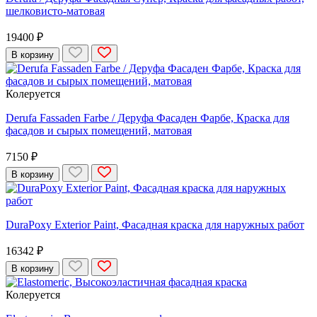
шелковисто-матовая
19400 ₽
В корзину
Колеруется
Derufa Fassaden Farbe / Деруфа Фасаден Фарбе, Краска для
фасадов и сырых помещений, матовая
7150 ₽
В корзину
DuraPoxy Exterior Paint, Фасадная краска для наружных работ
16342 ₽
В корзину
Колеруется