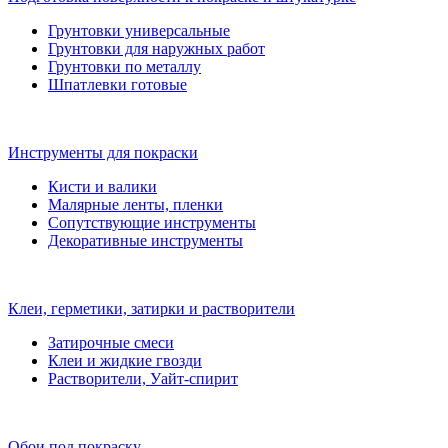
Грунтовки универсальные
Грунтовки для наружных работ
Грунтовки по металлу
Шпатлевки готовые
Инструменты для покраски
Кисти и валики
Малярные ленты, пленки
Сопутствующие инструменты
Декоративные инструменты
Клеи, герметики, затирки и растворители
Затирочные смеси
Клеи и жидкие гвозди
Растворители, Уайт-спирит
Обои под покраску