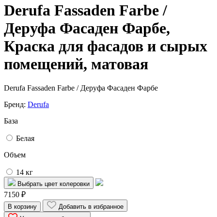
Derufa Fassaden Farbe /
Деруфа Фасаден Фарбе,
Краска для фасадов и сырых
помещений, матовая
Derufa Fassaden Farbe / Деруфа Фасаден Фарбе
Бренд:
Derufa
База
Белая
Объем
14 кг
Выбрать цвет колеровки
7150 ₽
В корзину
Добавить в избранное