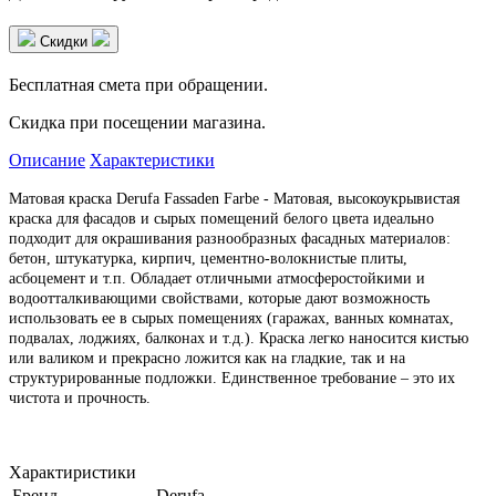
Скидки
Бесплатная смета при обращении.
Скидка при посещении магазина.
Описание
Характеристики
Матовая краска Derufa Fassaden Farbe - Матовая, высокоукрывистая
краска для фасадов и сырых помещений белого цвета идеально
подходит для окрашивания разнообразных фасадных материалов:
бетон, штукатурка, кирпич, цементно-волокнистые плиты,
асбоцемент и т.п. Обладает отличными атмосферостойкими и
водоотталкивающими свойствами, которые дают возможность
использовать ее в сырых помещениях (гаражах, ванных комнатах,
подвалах, лоджиях, балконах и т.д.). Краска легко наносится кистью
или валиком и прекрасно ложится как на гладкие, так и на
структурированные подложки. Единственное требование – это их
чистота и прочность.
Характиристики
Бренд
Derufa