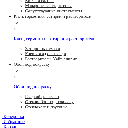
Кисти и валики
Малярные ленты, пленки
Сопутствующие инструменты
Клеи, герметики, затирки и растворители
Клеи, герметики, затирки и растворители
Затирочные смеси
Клеи и жидкие гвозди
Растворители, Уайт-спирит
Обои под покраску
Обои под покраску
Гладкий флизелин
Стеклообои под покраску
Стеклохолст, паутинка
Колеровка
Избранное
Корзина