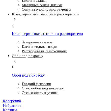
Кисти и валики
Малярные ленты, пленки
Сопутствующие инструменты
Клеи, герметики, затирки и растворители
Клеи, герметики, затирки и растворители
Затирочные смеси
Клеи и жидкие гвозди
Растворители, Уайт-спирит
Обои под покраску
Обои под покраску
Гладкий флизелин
Стеклообои под покраску
Стеклохолст, паутинка
Колеровка
Избранное
Корзина