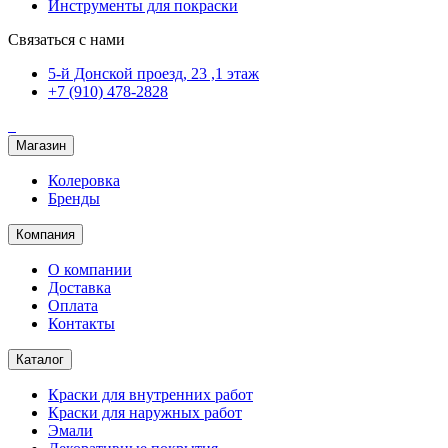
Инструменты для покраски
Связаться с нами
5-й Донской проезд, 23 ,1 этаж
+7 (910) 478-2828
Магазин
Колеровка
Бренды
Компания
О компании
Доставка
Оплата
Контакты
Каталог
Краски для внутренних работ
Краски для наружных работ
Эмали