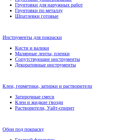
Грунтовки для наружных работ
Грунтовки по металлу
Шпатлевки готовые
Инструменты для покраски
Кисти и валики
Малярные ленты, пленки
Сопутствующие инструменты
Декоративные инструменты
Клеи, герметики, затирки и растворители
Затирочные смеси
Клеи и жидкие гвозди
Растворители, Уайт-спирит
Обои под покраску
Гладкий флизелин