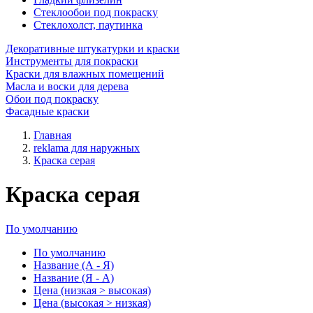
Стеклообои под покраску
Стеклохолст, паутинка
Декоративные штукатурки и краски
Инструменты для покраски
Краски для влажных помещений
Масла и воски для дерева
Обои под покраску
Фасадные краски
Главная
reklama для наружных
Краска серая
Краска серая
По умолчанию
По умолчанию
Название (А - Я)
Название (Я - А)
Цена (низкая > высокая)
Цена (высокая > низкая)