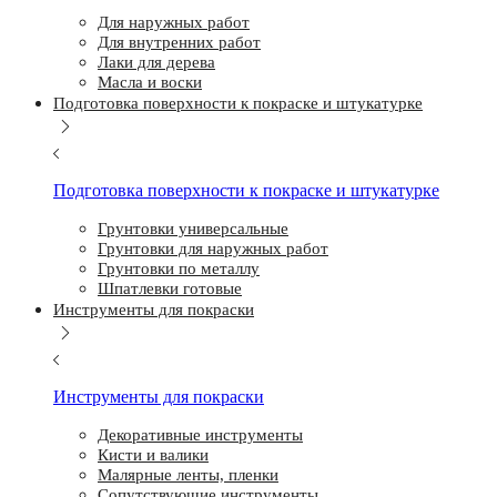
Для наружных работ
Для внутренних работ
Лаки для дерева
Масла и воски
Подготовка поверхности к покраске и штукатурке
Подготовка поверхности к покраске и штукатурке
Грунтовки универсальные
Грунтовки для наружных работ
Грунтовки по металлу
Шпатлевки готовые
Инструменты для покраски
Инструменты для покраски
Декоративные инструменты
Кисти и валики
Малярные ленты, пленки
Сопутствующие инструменты