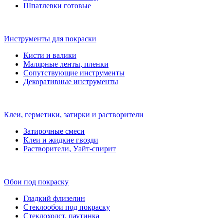
Шпатлевки готовые
Инструменты для покраски
Кисти и валики
Малярные ленты, пленки
Сопутствующие инструменты
Декоративные инструменты
Клеи, герметики, затирки и растворители
Затирочные смеси
Клеи и жидкие гвозди
Растворители, Уайт-спирит
Обои под покраску
Гладкий флизелин
Стеклообои под покраску
Стеклохолст, паутинка