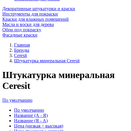
Декоративные штукатурки и краски
Инструменты для покраски
Краски для влажных помещений
Масла и воски для дерева
Обои под покраску
Фасадные краски
Главная
Бренды
Ceresit
Штукатурка минеральная Ceresit
Штукатурка минеральная
Ceresit
По умолчанию
По умолчанию
Название (А - Я)
Название (Я - А)
Цена (низкая > высокая)