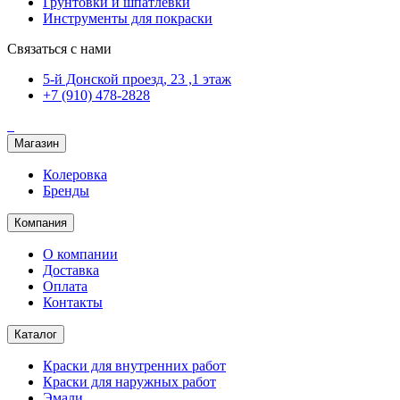
Грунтовки и шпатлевки
Инструменты для покраски
Связаться с нами
5-й Донской проезд, 23 ,1 этаж
+7 (910) 478-2828
Магазин
Колеровка
Бренды
Компания
О компании
Доставка
Оплата
Контакты
Каталог
Краски для внутренних работ
Краски для наружных работ
Эмали