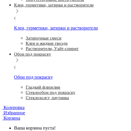
Клеи, герметики, затирки и растворители
Клеи, герметики, затирки и растворители
Затирочные смеси
Клеи и жидкие гвозди
Растворители, Уайт-спирит
Обои под покраску
Обои под покраску
Гладкий флизелин
Стеклообои под покраску
Стеклохолст, паутинка
Колеровка
Избранное
Корзина
Ваша корзина пуста!