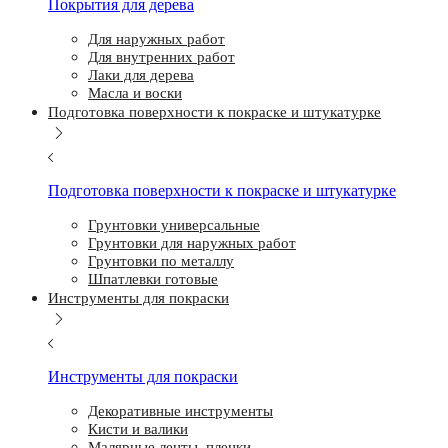
Покрытия для дерева
Для наружных работ
Для внутренних работ
Лаки для дерева
Масла и воски
Подготовка поверхности к покраске и штукатурке
Подготовка поверхности к покраске и штукатурке
Грунтовки универсальные
Грунтовки для наружных работ
Грунтовки по металлу
Шпатлевки готовые
Инструменты для покраски
Инструменты для покраски
Декоративные инструменты
Кисти и валики
Малярные ленты, пленки