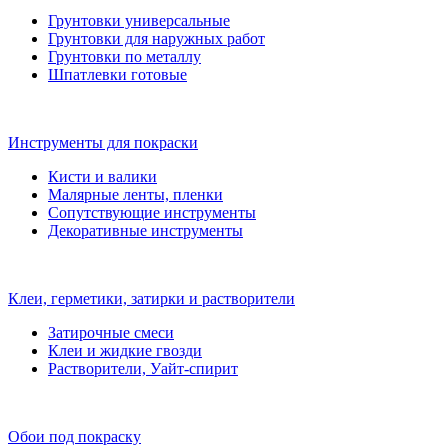
Грунтовки универсальные
Грунтовки для наружных работ
Грунтовки по металлу
Шпатлевки готовые
Инструменты для покраски
Кисти и валики
Малярные ленты, пленки
Сопутствующие инструменты
Декоративные инструменты
Клеи, герметики, затирки и растворители
Затирочные смеси
Клеи и жидкие гвозди
Растворители, Уайт-спирит
Обои под покраску