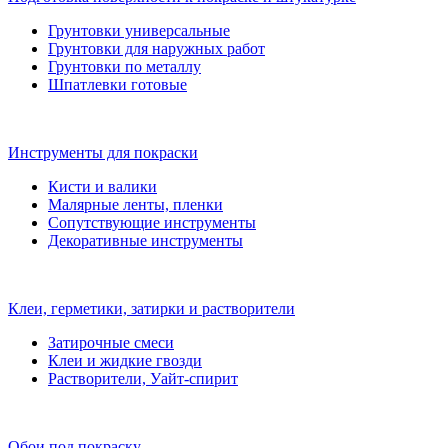
Грунтовки универсальные
Грунтовки для наружных работ
Грунтовки по металлу
Шпатлевки готовые
Инструменты для покраски
Кисти и валики
Малярные ленты, пленки
Сопутствующие инструменты
Декоративные инструменты
Клеи, герметики, затирки и растворители
Затирочные смеси
Клеи и жидкие гвозди
Растворители, Уайт-спирит
Обои под покраску