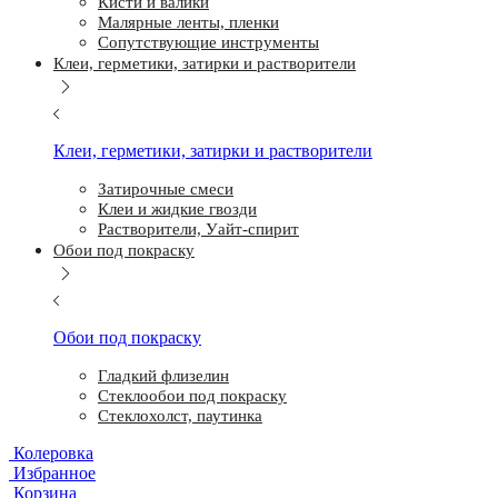
Кисти и валики
Малярные ленты, пленки
Сопутствующие инструменты
Клеи, герметики, затирки и растворители
Клеи, герметики, затирки и растворители
Затирочные смеси
Клеи и жидкие гвозди
Растворители, Уайт-спирит
Обои под покраску
Обои под покраску
Гладкий флизелин
Стеклообои под покраску
Стеклохолст, паутинка
Колеровка
Избранное
Корзина