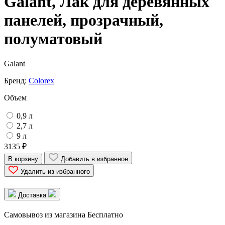
Galant, Лак для деревянных
панелей, прозрачный,
полуматовый
Galant
Бренд:
Colorex
Объем
0,9 л
2,7 л
9 л
3135 ₽
В корзину
Добавить в избранное
Удалить из избранного
Доставка
Самовывоз из магазина
Бесплатно