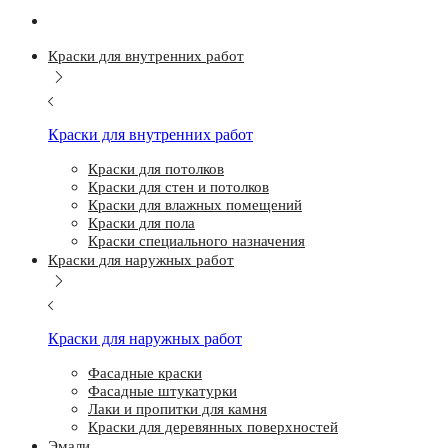
Краски для внутренних работ
Краски для внутренних работ
Краски для потолков
Краски для стен и потолков
Краски для влажных помещений
Краски для пола
Краски специального назначения
Краски для наружных работ
Краски для наружных работ
Фасадные краски
Фасадные штукатурки
Лаки и пропитки для камня
Краски для деревянных поверхностей
Эмали