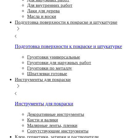
Для внутренних работ
Лаки для дерева
Масла и воски
Подготовка поверхности к покраске и штукатурке
Подготовка поверхности к покраске и штукатурке
Грунтовки универсальные
Грунтовки для наружных работ
Грунтовки по металлу
Шпатлевки готовые
Инструменты для покраски
Инструменты для покраски
Декоративные инструменты
Кисти и валики
Малярные ленты, пленки
Сопутствующие инструменты
Клеи, герметики, затирки и растворители