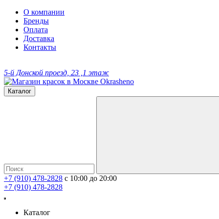
О компании
Бренды
Оплата
Доставка
Контакты
5-й Донской проезд, 23 ,1 этаж
Каталог
+7 (910) 478-2828
с 10:00 до 20:00
+7 (910) 478-2828
Каталог