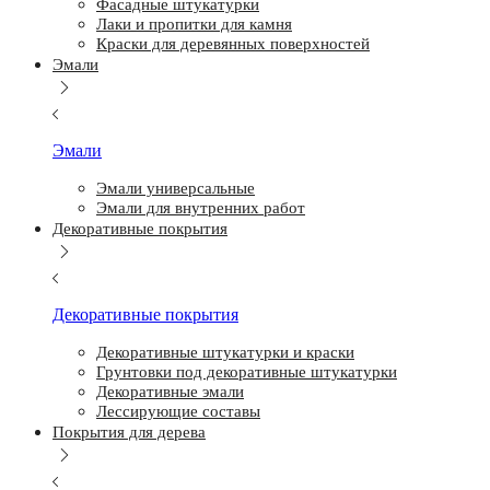
Фасадные штукатурки
Лаки и пропитки для камня
Краски для деревянных поверхностей
Эмали
Эмали
Эмали универсальные
Эмали для внутренних работ
Декоративные покрытия
Декоративные покрытия
Декоративные штукатурки и краски
Грунтовки под декоративные штукатурки
Декоративные эмали
Лессирующие составы
Покрытия для дерева