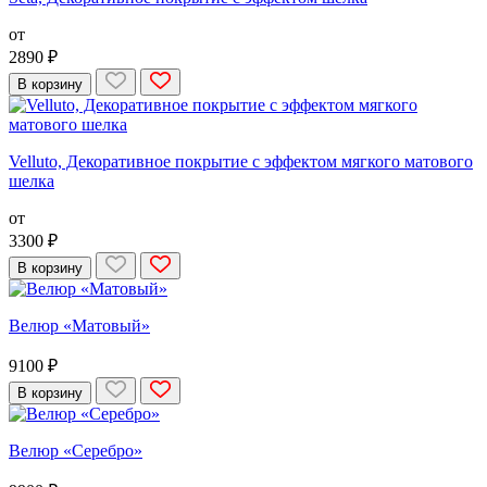
от
2890 ₽
В корзину
Velluto, Декоративное покрытие с эффектом мягкого матового
шелка
от
3300 ₽
В корзину
Велюр «Матовый»
9100 ₽
В корзину
Велюр «Серебро»