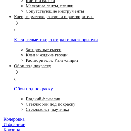
Кисти и валики
Малярные ленты, пленки
Сопутствующие инструменты
Клеи, герметики, затирки и растворители
Клеи, герметики, затирки и растворители
Затирочные смеси
Клеи и жидкие гвозди
Растворители, Уайт-спирит
Обои под покраску
Обои под покраску
Гладкий флизелин
Стеклообои под покраску
Стеклохолст, паутинка
Колеровка
Избранное
Корзина