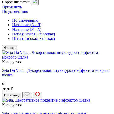
Сброс
Фильтры
Применить
По умолчанию
По умолчанию
Название (А - Я)
Название (Я - А)
Цена (низкая > высокая)
Цена (высокая > низкая)
Фильтр
Колеруется
Seta Da Vinci, Декоративная штукатурка с эффектом мокрого
шелка
от
3830 ₽
В корзину
Колеруется
Seta, Декоративное покрытие с эффектом шелка