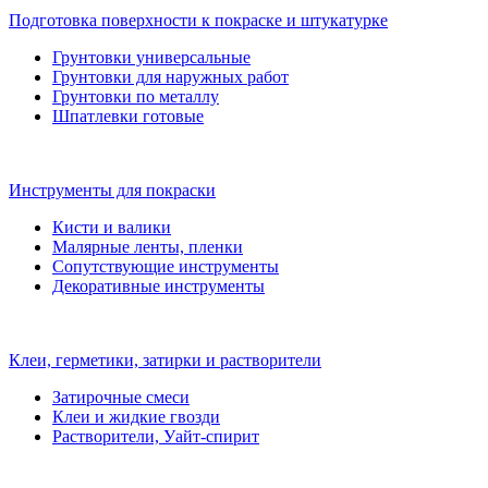
Подготовка поверхности к покраске и штукатурке
Грунтовки универсальные
Грунтовки для наружных работ
Грунтовки по металлу
Шпатлевки готовые
Инструменты для покраски
Кисти и валики
Малярные ленты, пленки
Сопутствующие инструменты
Декоративные инструменты
Клеи, герметики, затирки и растворители
Затирочные смеси
Клеи и жидкие гвозди
Растворители, Уайт-спирит