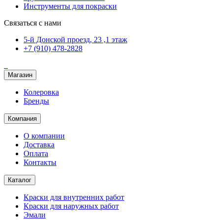
Инструменты для покраски
Связаться с нами
5-й Донской проезд, 23 ,1 этаж
+7 (910) 478-2828
Магазин
Колеровка
Бренды
Компания
О компании
Доставка
Оплата
Контакты
Каталог
Краски для внутренних работ
Краски для наружных работ
Эмали