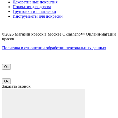
Декоративные покрытия
Покрытия для дерева
Грунтовки и шпатлевки
Инструменты для покраски
©2026 Магазин красок в Москве Okrasheno™ Онлайн-магазин
красок
Политикa в отношении обработки персональных данных
Ok
Ok
Заказать звонок