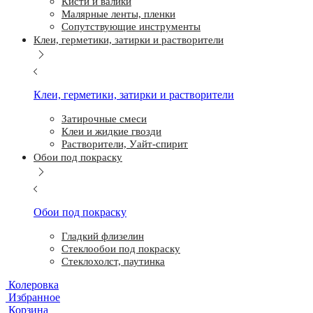
Кисти и валики
Малярные ленты, пленки
Сопутствующие инструменты
Клеи, герметики, затирки и растворители
Клеи, герметики, затирки и растворители
Затирочные смеси
Клеи и жидкие гвозди
Растворители, Уайт-спирит
Обои под покраску
Обои под покраску
Гладкий флизелин
Стеклообои под покраску
Стеклохолст, паутинка
Колеровка
Избранное
Корзина