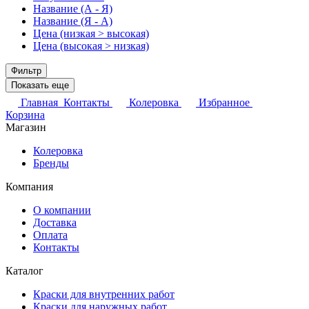
Название (А - Я)
Название (Я - А)
Цена (низкая > высокая)
Цена (высокая > низкая)
Фильтр
Показать еще
Главная
Контакты
Колеровка
Избранное
Корзина
Магазин
Колеровка
Бренды
Компания
О компании
Доставка
Оплата
Контакты
Каталог
Краски для внутренних работ
Краски для наружных работ