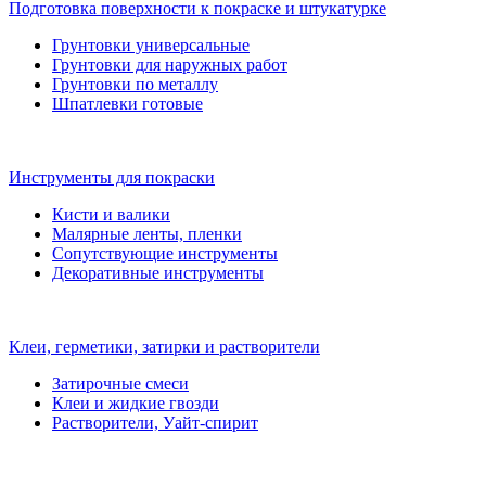
Подготовка поверхности к покраске и штукатурке
Грунтовки универсальные
Грунтовки для наружных работ
Грунтовки по металлу
Шпатлевки готовые
Инструменты для покраски
Кисти и валики
Малярные ленты, пленки
Сопутствующие инструменты
Декоративные инструменты
Клеи, герметики, затирки и растворители
Затирочные смеси
Клеи и жидкие гвозди
Растворители, Уайт-спирит