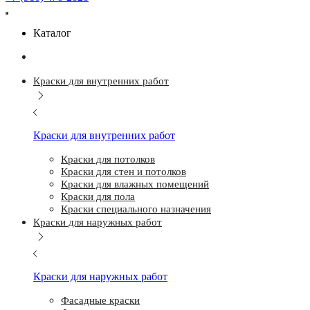
Каталог
Краски для внутренних работ
Краски для внутренних работ
Краски для потолков
Краски для стен и потолков
Краски для влажных помещений
Краски для пола
Краски специального назначения
Краски для наружных работ
Краски для наружных работ
Фасадные краски