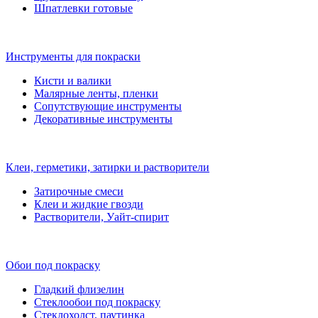
Шпатлевки готовые
Инструменты для покраски
Кисти и валики
Малярные ленты, пленки
Сопутствующие инструменты
Декоративные инструменты
Клеи, герметики, затирки и растворители
Затирочные смеси
Клеи и жидкие гвозди
Растворители, Уайт-спирит
Обои под покраску
Гладкий флизелин
Стеклообои под покраску
Стеклохолст, паутинка