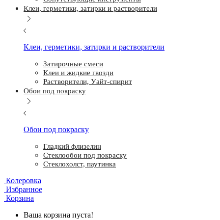
Клеи, герметики, затирки и растворители
Клеи, герметики, затирки и растворители
Затирочные смеси
Клеи и жидкие гвозди
Растворители, Уайт-спирит
Обои под покраску
Обои под покраску
Гладкий флизелин
Стеклообои под покраску
Стеклохолст, паутинка
Колеровка
Избранное
Корзина
Ваша корзина пуста!