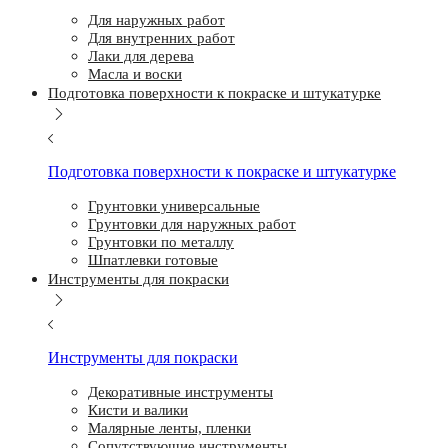
Для наружных работ
Для внутренних работ
Лаки для дерева
Масла и воски
Подготовка поверхности к покраске и штукатурке
Подготовка поверхности к покраске и штукатурке
Грунтовки универсальные
Грунтовки для наружных работ
Грунтовки по металлу
Шпатлевки готовые
Инструменты для покраски
Инструменты для покраски
Декоративные инструменты
Кисти и валики
Малярные ленты, пленки
Сопутствующие инструменты