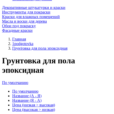
Декоративные штукатурки и краски
Инструменты для покраски
Краски для влажных помещений
Масла и воски для дерева
Обои под покраску
Фасадные краски
Главная
1podgotovka
Грунтовка для пола эпоксидная
Грунтовка для пола
эпоксидная
По умолчанию
По умолчанию
Название (А - Я)
Название (Я - А)
Цена (низкая > высокая)
Цена (высокая > низкая)