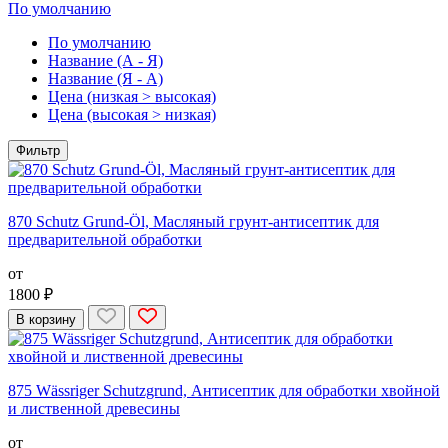
По умолчанию
По умолчанию
Название (А - Я)
Название (Я - А)
Цена (низкая > высокая)
Цена (высокая > низкая)
Фильтр
870 Schutz Grund-Öl, Масляный грунт-антисептик для
предварительной обработки
от
1800 ₽
В корзину
875 Wässriger Schutzgrund, Антисептик для обработки хвойной
и лиственной древесины
от