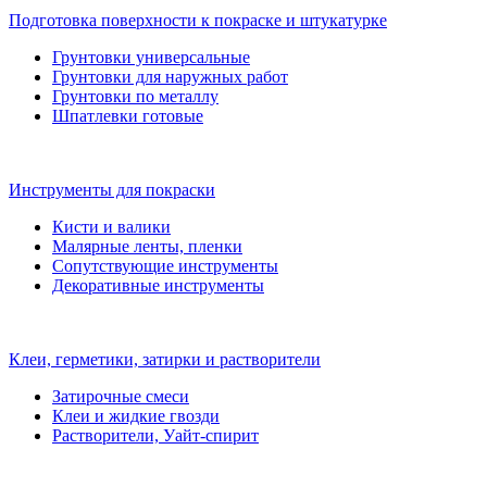
Подготовка поверхности к покраске и штукатурке
Грунтовки универсальные
Грунтовки для наружных работ
Грунтовки по металлу
Шпатлевки готовые
Инструменты для покраски
Кисти и валики
Малярные ленты, пленки
Сопутствующие инструменты
Декоративные инструменты
Клеи, герметики, затирки и растворители
Затирочные смеси
Клеи и жидкие гвозди
Растворители, Уайт-спирит