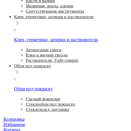
Кисти и валики
Малярные ленты, пленки
Сопутствующие инструменты
Клеи, герметики, затирки и растворители
Клеи, герметики, затирки и растворители
Затирочные смеси
Клеи и жидкие гвозди
Растворители, Уайт-спирит
Обои под покраску
Обои под покраску
Гладкий флизелин
Стеклообои под покраску
Стеклохолст, паутинка
Колеровка
Избранное
Корзина