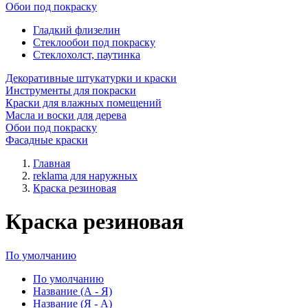
Обои под покраску
Гладкий флизелин
Стеклообои под покраску
Стеклохолст, паутинка
Декоративные штукатурки и краски
Инструменты для покраски
Краски для влажных помещений
Масла и воски для дерева
Обои под покраску
Фасадные краски
Главная
reklama для наружных
Краска резиновая
Краска резиновая
По умолчанию
По умолчанию
Название (А - Я)
Название (Я - А)