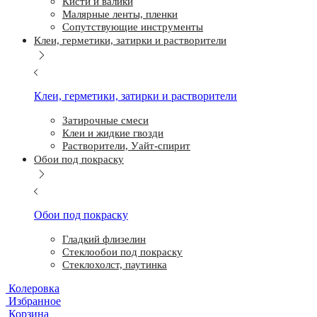
Кисти и валики
Малярные ленты, пленки
Сопутствующие инструменты
Клеи, герметики, затирки и растворители
Клеи, герметики, затирки и растворители
Затирочные смеси
Клеи и жидкие гвозди
Растворители, Уайт-спирит
Обои под покраску
Обои под покраску
Гладкий флизелин
Стеклообои под покраску
Стеклохолст, паутинка
Колеровка
Избранное
Корзина