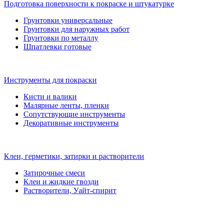
Подготовка поверхности к покраске и штукатурке
Грунтовки универсальные
Грунтовки для наружных работ
Грунтовки по металлу
Шпатлевки готовые
Инструменты для покраски
Кисти и валики
Малярные ленты, пленки
Сопутствующие инструменты
Декоративные инструменты
Клеи, герметики, затирки и растворители
Затирочные смеси
Клеи и жидкие гвозди
Растворители, Уайт-спирит