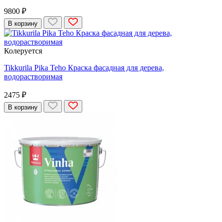
9800 ₽
В корзину
Колеруется
Tikkurila Pika Teho Краска фасадная для дерева,
водорастворимая
2475 ₽
В корзину