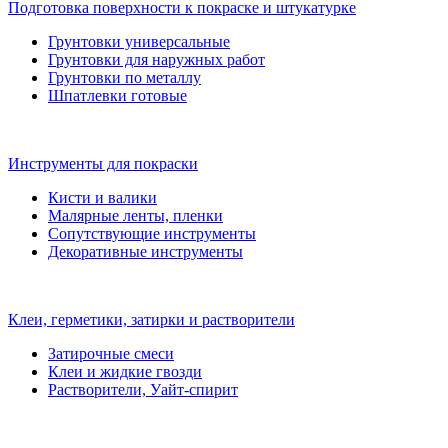
Подготовка поверхности к покраске и штукатурке
Грунтовки универсальные
Грунтовки для наружных работ
Грунтовки по металлу
Шпатлевки готовые
Инструменты для покраски
Кисти и валики
Малярные ленты, пленки
Сопутствующие инструменты
Декоративные инструменты
Клеи, герметики, затирки и растворители
Затирочные смеси
Клеи и жидкие гвозди
Растворители, Уайт-спирит