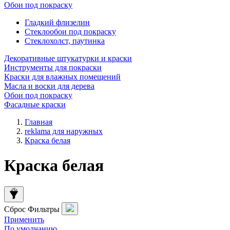
Обои под покраску
Гладкий флизелин
Стеклообои под покраску
Стеклохолст, паутинка
Декоративные штукатурки и краски
Инструменты для покраски
Краски для влажных помещений
Масла и воски для дерева
Обои под покраску
Фасадные краски
Главная
reklama для наружных
Краска белая
Краска белая
Сброс
Фильтры
Применить
По умолчанию