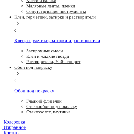
Кисти и валики
Малярные ленты, пленки
Сопутствующие инструменты
Клеи, герметики, затирки и растворители
Клеи, герметики, затирки и растворители
Затирочные смеси
Клеи и жидкие гвозди
Растворители, Уайт-спирит
Обои под покраску
Обои под покраску
Гладкий флизелин
Стеклообои под покраску
Стеклохолст, паутинка
Колеровка
Избранное
Корзина