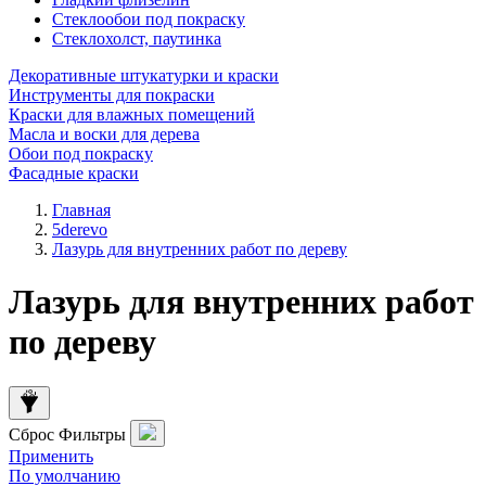
Стеклообои под покраску
Стеклохолст, паутинка
Декоративные штукатурки и краски
Инструменты для покраски
Краски для влажных помещений
Масла и воски для дерева
Обои под покраску
Фасадные краски
Главная
5derevo
Лазурь для внутренних работ по дереву
Лазурь для внутренних работ
по дереву
Сброс
Фильтры
Применить
По умолчанию