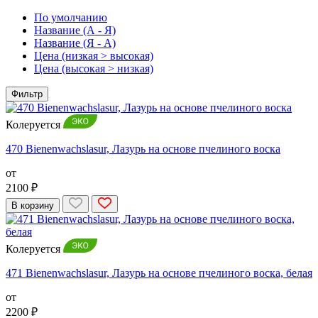
По умолчанию
Название (А - Я)
Название (Я - А)
Цена (низкая > высокая)
Цена (высокая > низкая)
Фильтр
Колеруется
470 Bienenwachslasur, Лазурь на основе пчелиного воска
от
2100 ₽
В корзину
Колеруется
471 Bienenwachslasur, Лазурь на основе пчелиного воска, белая
от
2200 ₽