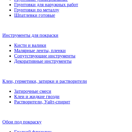
Грунтовки для наружных работ
Грунтовки по металлу
Шпатлевки готовые
Инструменты для покраски
Кисти и валики
Малярные ленты, пленки
Сопутствующие инструменты
Декоративные инструменты
Клеи, герметики, затирки и растворители
Затирочные смеси
Клеи и жидкие гвозди
Растворители, Уайт-спирит
Обои под покраску
Гладкий флизелин