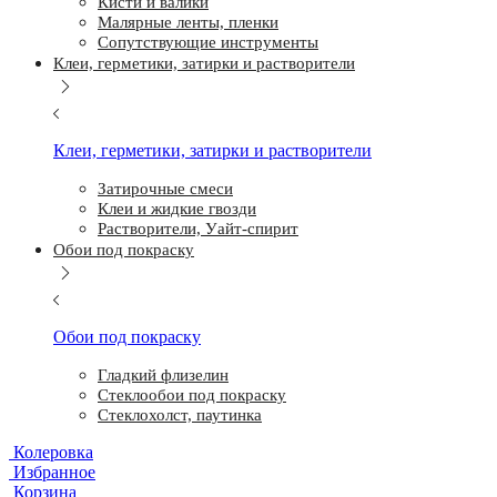
Кисти и валики
Малярные ленты, пленки
Сопутствующие инструменты
Клеи, герметики, затирки и растворители
Клеи, герметики, затирки и растворители
Затирочные смеси
Клеи и жидкие гвозди
Растворители, Уайт-спирит
Обои под покраску
Обои под покраску
Гладкий флизелин
Стеклообои под покраску
Стеклохолст, паутинка
Колеровка
Избранное
Корзина