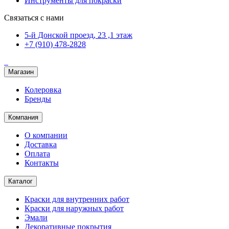
Инструменты для покраски
Связаться с нами
5-й Донской проезд, 23 ,1 этаж
+7 (910) 478-2828
Магазин
Колеровка
Бренды
Компания
О компании
Доставка
Оплата
Контакты
Каталог
Краски для внутренних работ
Краски для наружных работ
Эмали
Декоративные покрытия